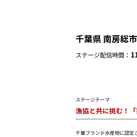
千葉県 南房総
1
ステージ配信時間：
ステージテーマ
漁協と共に挑む！「
千葉ブランド水産物に認定