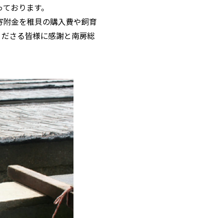
っております。
寄附金を稚貝の購入費や飼育
くださる皆様に感謝と南房総