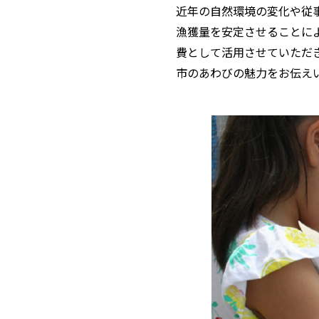
近年の自然環境の変化や従
漁獲量を安定させることに
費として活用させていただ
市のあわびの魅力をお伝え