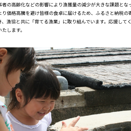
事者の高齢化などの影響により漁獲量の減少が大きな課題とな
より価格高騰を避け皆様の食卓に届けるため、ふるさと納税の
き、漁協と共に「育てる漁業」に取り組んでいます。応援して
いたします。