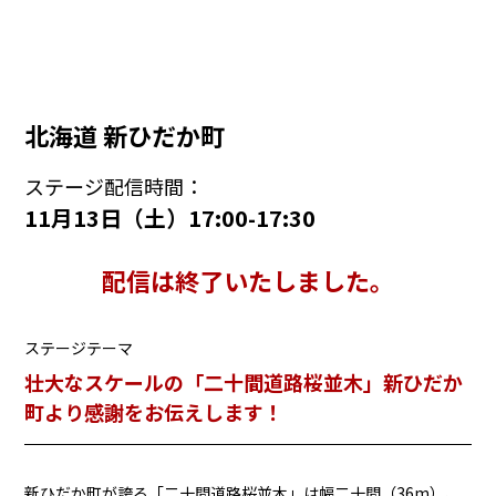
北海道 新ひだか町
ステージ配信時間：
11月13日（土）17:00-17:30
配信は終了いたしました。
ステージテーマ
壮大なスケールの「二十間道路桜並木」新ひだか
町より感謝をお伝えします！
新ひだか町が誇る「二十間道路桜並木」は幅二十間（36m）、