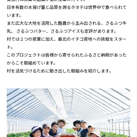
日本有数の水揚げ量と品質を誇るホタテは世界中で食べられて
います。
また広大な大地を活用した酪農から生み出される、さるふつ牛
乳、
さるふつバター、さるふつアイスも定評があります。
村では２つの産業に加え、最北のイチゴ産地への挑戦をスター
ト。
このプロジェクトは皆様から寄せられたふるさと納税があった
からこそ取組めています。
村を活気づけるために動き出した取組みを紹介します。