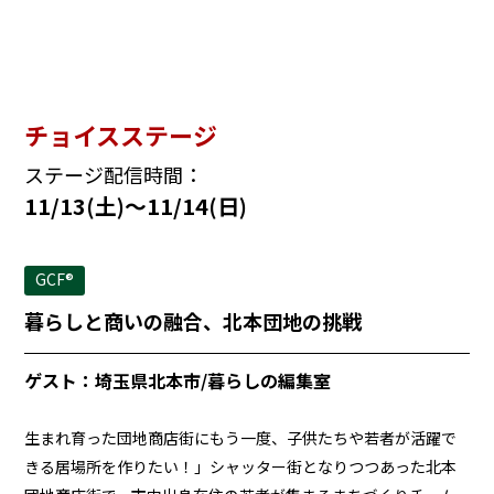
チョイスステージ
ステージ配信時間：
11/13(土)〜11/14(日)
GCF®︎
暮らしと商いの融合、北本団地の挑戦
ゲスト：埼玉県北本市/暮らしの編集室
生まれ育った団地商店街にもう一度、子供たちや若者が活躍で
きる居場所を作りたい！」シャッター街となりつつあった北本